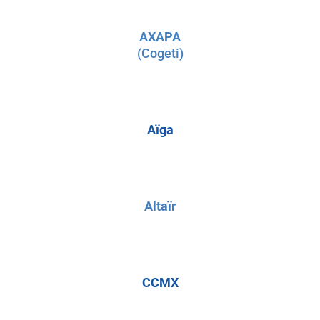
AXAPA
(Cogeti)
Aïga
Altaïr
CCMX