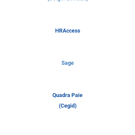
HRAccess
Sage
Quadra Paie
(Cegid)