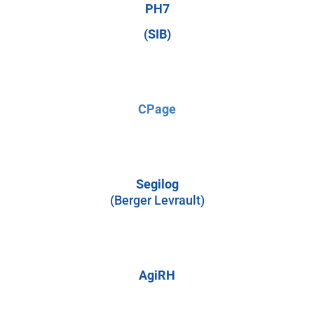
PH7
(SIB)
CPage
Segilog
(Berger Levrault)
AgiRH