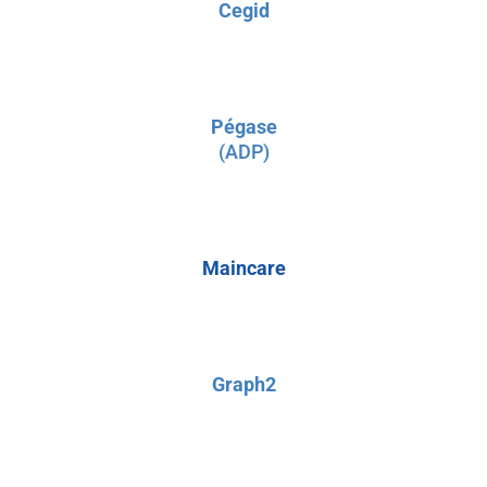
Cegid
Pégase
(ADP)
Maincare
Graph2