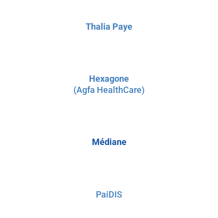
Thalia Paye
Hexagone
(Agfa HealthCare)
Médiane
PaiDIS