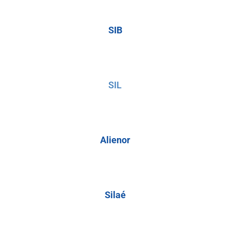
SIB
SIL
Alienor
Silaé