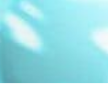
FO
La gestion d